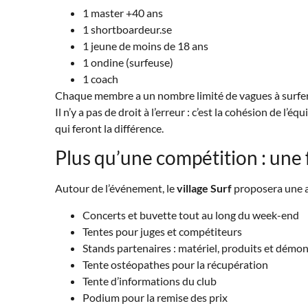
1 master +40 ans
1 shortboardeur.se
1 jeune de moins de 18 ans
1 ondine (surfeuse)
1 coach
Chaque membre a un nombre limité de vagues à surfer
Il n’y a pas de droit à l’erreur : c’est la cohésion de l’
qui feront la différence.
Plus qu’une compétition : une 
Autour de l’événement, le
village Surf
proposera une am
Concerts et buvette tout au long du week-end
Tentes pour juges et compétiteurs
Stands partenaires : matériel, produits et démo
Tente ostéopathes pour la récupération
Tente d’informations du club
Podium pour la remise des prix