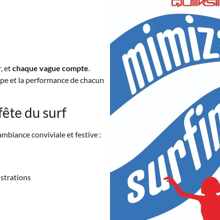
, et
chaque vague compte
.
équipe et la performance de chacun
fête du surf
biance conviviale et festive :
nstrations