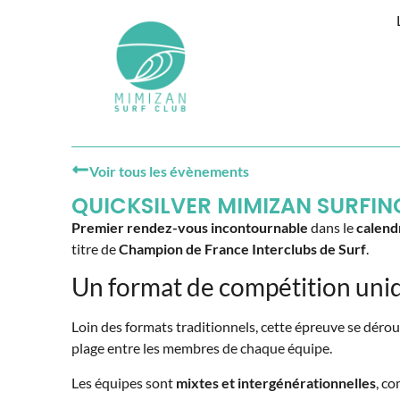
Voir tous les évènements
QUICKSILVER MIMIZAN SURFIN
Premier rendez-vous incontournable
dans le
calendr
titre de
Champion de France Interclubs de Surf
.
Un format de compétition uni
Loin des formats traditionnels, cette épreuve se déro
plage entre les membres de chaque équipe.
Les équipes sont
mixtes et intergénérationnelles
, c