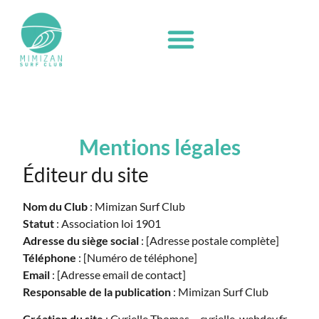
Mentions légales
Éditeur du site
Nom du Club
: Mimizan Surf Club
Statut
: Association loi 1901
Adresse du siège social
: [Adresse postale complète]
Téléphone
: [Numéro de téléphone]
Email
: [Adresse email de contact]
Responsable de la publication
: Mimizan Surf Club
Création du site
: Cyrielle Thomas – cyrielle-webdev.fr