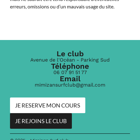
erreurs, omissions ou d’un mauvais usage du site.
Le club
Avenue de l'Océan - Parking Sud
Téléphone
06 07 91 51 77
Email
mimizansurfclub@gmail.com
JE RESERVE MON COURS
JE REJOINS LE CLUB